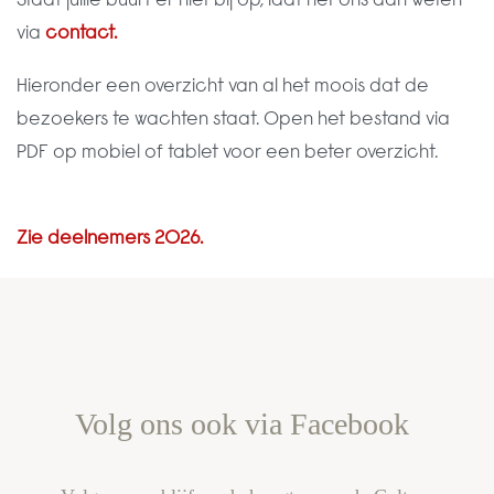
Staat jullie buurt er niet bij op, laat het ons dan weten
via
contact.
Hieronder een overzicht van al het moois dat de
bezoekers te wachten staat. Open het bestand via
PDF op mobiel of tablet voor een beter overzicht.
Zie deelnemers 2026.
Volg ons ook via Facebook